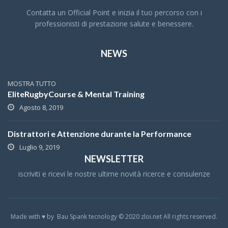
Contatta un Official Point e inizia il tuo percorso con i
professionisti di prestazione salute e benessere.
NEWS
MOSTRA TUTTO
EliteRugbyCourse & Mental Training
Agosto 8, 2019
Distrattori e Attenzione durante la Performance
Luglio 9, 2019
NEWSLETTER
iscriviti e ricevi le nostre ultime novità ricerce e consulenze
Made with ♥ by Bau Spank tecnology © 2020 zloi.net All rights reserved.