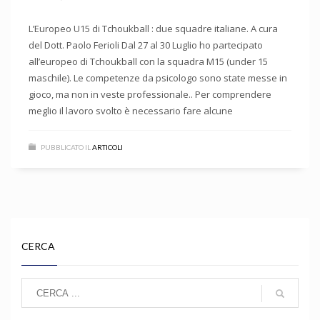
L’Europeo U15 di Tchoukball : due squadre italiane. A cura
del Dott. Paolo Ferioli Dal 27 al 30 Luglio ho partecipato
all’europeo di Tchoukball con la squadra M15 (under 15
maschile). Le competenze da psicologo sono state messe in
gioco, ma non in veste professionale.. Per comprendere
meglio il lavoro svolto è necessario fare alcune
PUBBLICATO IL
ARTICOLI
CERCA