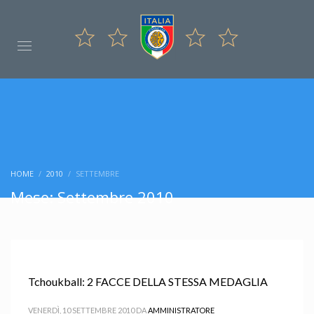
HOME
2010
SETTEMBRE
Mese: Settembre 2010
Tchoukball: 2 FACCE DELLA STESSA MEDAGLIA
VENERDÌ, 10 SETTEMBRE 2010
DA
AMMINISTRATORE