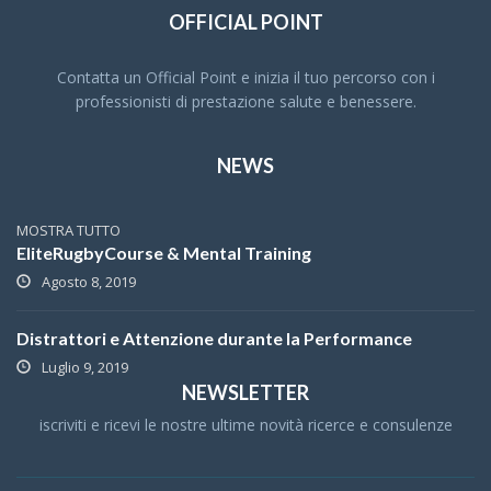
OFFICIAL POINT
Contatta un Official Point e inizia il tuo percorso con i
professionisti di prestazione salute e benessere.
NEWS
MOSTRA TUTTO
EliteRugbyCourse & Mental Training
Agosto 8, 2019
Distrattori e Attenzione durante la Performance
Luglio 9, 2019
NEWSLETTER
iscriviti e ricevi le nostre ultime novità ricerce e consulenze