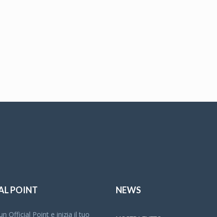
AL POINT
NEWS
n Official Point e inizia il tuo