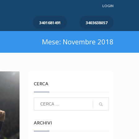
LOGIN
3401681491
3403638057
Mese: Novembre 2018
CERCA
ARCHIVI