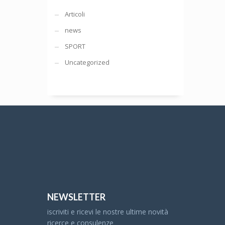
Articoli
news
SPORT
Uncategorized
NEWSLETTER
iscriviti e ricevi le nostre ultime novità
ricerce e consulenze