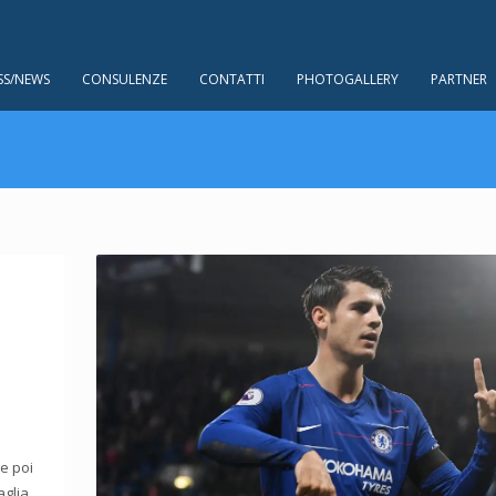
SS/NEWS
CONSULENZE
CONTATTI
PHOTOGALLERY
PARTNER
e poi
aglia