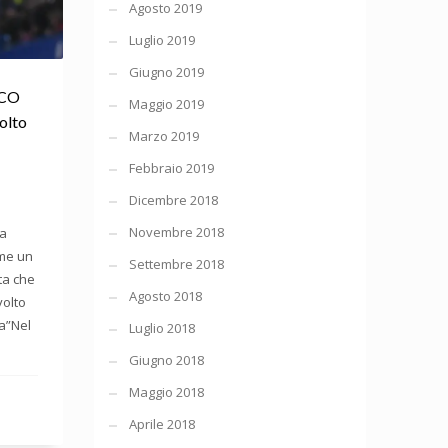
Agosto 2019
Luglio 2019
Giugno 2019
ICO
Maggio 2019
olto
Marzo 2019
Febbraio 2019
Dicembre 2018
Novembre 2018
ja
ome un
Settembre 2018
ta che
Agosto 2018
volto
ra”Nel
Luglio 2018
Giugno 2018
Maggio 2018
Aprile 2018