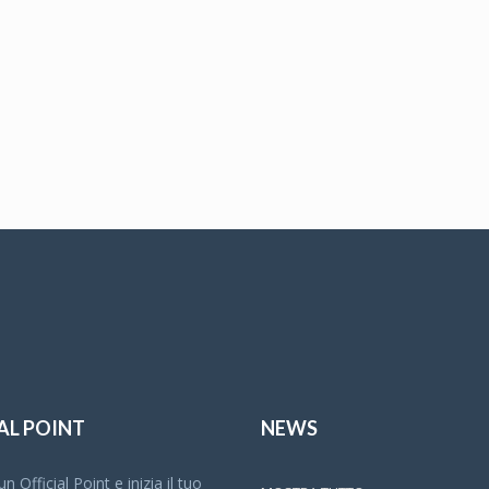
AL POINT
NEWS
n Official Point e inizia il tuo