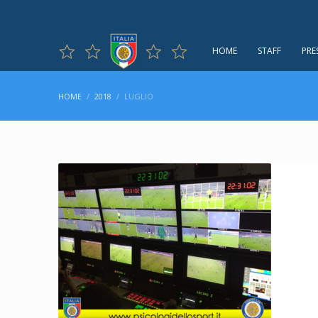
HOME
STAFF
PRE
HOME
2018
LUGLIO