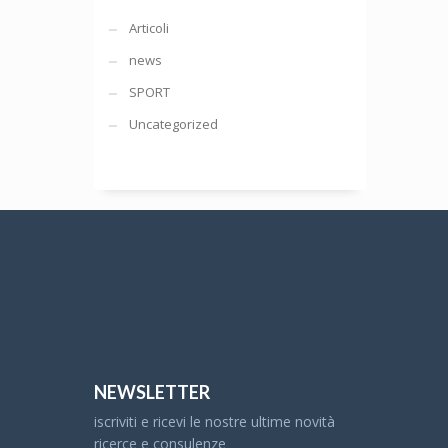
Articoli
news
SPORT
Uncategorized
NEWSLETTER
iscriviti e ricevi le nostre ultime novità
ricerce e consulenze