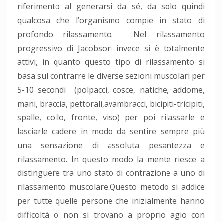
riferimento al generarsi da sé, da solo quindi
qualcosa che l’organismo compie in stato di
profondo rilassamento. Nel rilassamento
progressivo di Jacobson invece si è totalmente
attivi, in quanto questo tipo di rilassamento si
basa sul contrarre le diverse sezioni muscolari per
5-10 secondi (polpacci, cosce, natiche, addome,
mani, braccia, pettorali,avambracci, bicipiti-tricipiti,
spalle, collo, fronte, viso) per poi rilassarle e
lasciarle cadere in modo da sentire sempre più
una sensazione di assoluta pesantezza e
rilassamento. In questo modo la mente riesce a
distinguere tra uno stato di contrazione a uno di
rilassamento muscolare.Questo metodo si addice
per tutte quelle persone che inizialmente hanno
difficoltà o non si trovano a proprio agio con