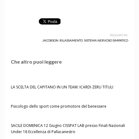
TAGGATO IN:
JACOBSON
,
RILASSAMENTO
,
SISTEMA NERVOSO SIMPATICO
Che altro puoi leggere
LA SCELTA DEL CAPITANO IN UN TEAM: ICARDI ZERU TITULI
Psicologo dello sport come promotore del benessere
SACILE DOMENICA 12 Giugno CISSPAT LAB presso Finali Nazionali
Under 18 Eccellenza di Pallacanestro