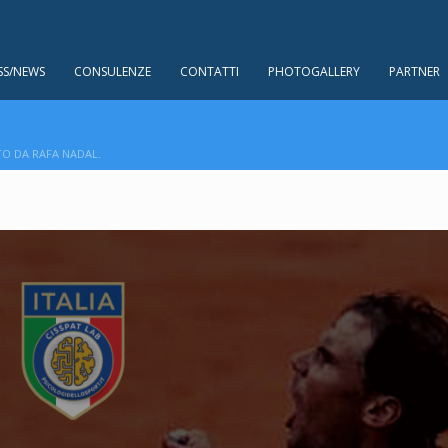
SS/NEWS
CONSULENZE
CONTATTI
PHOTOGALLERY
PARTNER
O DA RAFA NADAL.