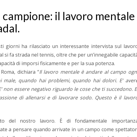
 campione: il lavoro mentale
adal.
ti giorni ha rilasciato un interessante intervista sul lavor
 si fa strada nel tennis, oltre che per un’innegabile capacit
pacità di imporsi fisicamente e per la sua potenza.
i Roma, dichiara “
Il lavoro mentale è andare al campo ogn
 male, quando hai problemi, quando hai dolori. E’ aver
 E’ non essere negativo riguardo le cose che ti succedono. E
sione di allenarsi e di lavorare sodo. Questo è il lavor
to del nostro lavoro. È di fondamentale importanz
vate a pensare quando arrivate in un campo come spettator