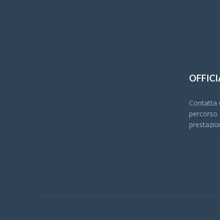
OFFICI
Contatta u
percorso c
prestazio