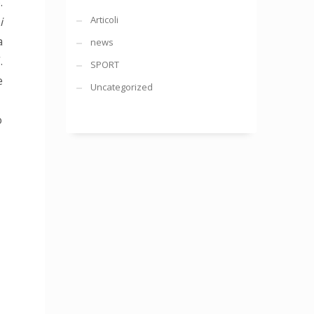
.
Articoli
i
a
news
.
SPORT
e
Uncategorized
o