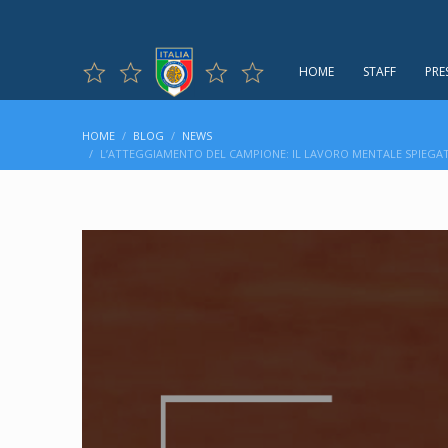
HOME
STAFF
PRE
HOME
BLOG
NEWS
L’ATTEGGIAMENTO DEL CAMPIONE: IL LAVORO MENTALE SPIEGAT