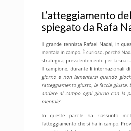
L’atteggiamento del
spiegato da Rafa N
Il grande tennista Rafael Nadal, in ques
mentale in campo. È curioso, perché Nadal
strategica, prevalentemente per la sua ca
Il campione, durante li internazionali d
giorno e non lamentarsi quando giochi
l’atteggiamento giusto, la faccia giusta.
andare al campo ogni giorno con la pas
mentale
”.
In queste parole ha riassunto mol
l’atteggiamento che si ha in campo. Pro