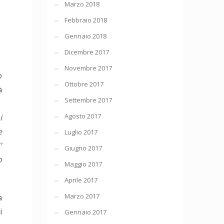
Marzo 2018
Febbraio 2018
Gennaio 2018
Dicembre 2017
Novembre 2017
o
Ottobre 2017
à
Settembre 2017
Agosto 2017
i
e
Luglio 2017
’
Giugno 2017
o
Maggio 2017
Aprile 2017
Marzo 2017
a
i
Gennaio 2017