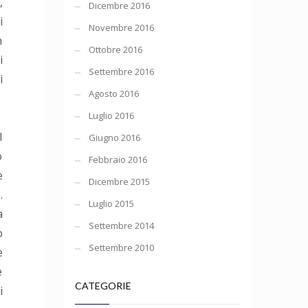
,
Dicembre 2016
i
Novembre 2016
n
Ottobre 2016
i
Settembre 2016
Agosto 2016
Luglio 2016
l
Giugno 2016
o
Febbraio 2016
e
Dicembre 2015
.
Luglio 2015
a
Settembre 2014
o
Settembre 2010
e
è
CATEGORIE
i