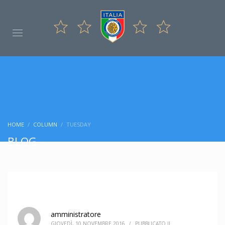
HOME
COLUMN
TUESDAY
BLOG
amministratore
GIOVEDÌ, 10 NOVEMBRE 2016
/
PUBBLICATO IL