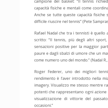
campione del basket: “Il tennis richi
capacità fisiche e mentali come coordinaz
Anche se tutte queste capacità fisiche 
difficile riuscire nel tennis” (Pete Sampr
Rafael Nadal che tra i tennisti è quello
scritto: “Il tennis, più degli altri spo
sensazioni positive per la maggior part
paure e dagli sbalzi di umore che un ma
come numero uno del mondo.” (Nadal R., Car
Roger Federer, uno dei migliori tenni
rendimento è l’aver introdotto nella m
imagery. Visualizzo me stesso mentre rag
potenti che rappresentano ogni azione d
visualizzazione di vittorie del passa
occasioni.”