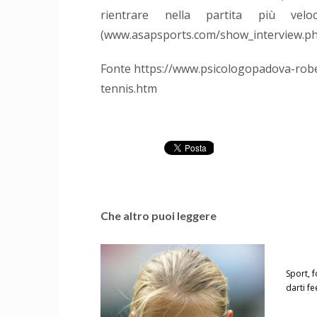
rientrare nella partita più vel
(www.asapsports.com/show_interview.ph
Fonte https://www.psicologopadova-robe
tennis.htm
Che altro puoi leggere
Sport, 
darti f