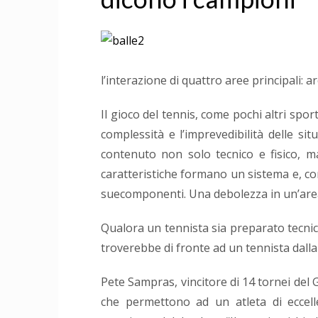
l’interazione di quattro aree principali: ar
Il gioco del tennis, come pochi altri sport,
complessità e l’imprevedibilità delle sit
contenuto non solo tecnico e fisico, m
caratteristiche formano un sistema e, come
suecomponenti. Una debolezza in un’area 
Qualora un tennista sia preparato tecni
troverebbe di fronte ad un tennista dall
Pete Sampras, vincitore di 14 tornei del G
che permettono ad un atleta di eccell