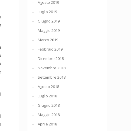
Agosto 2019
Luglio 2019
a
Giugno 2019
o
Maggio 2019
Marzo 2019
a
Febbraio 2019
o
Dicembre 2018
o
Novembre 2018
e
Settembre 2018
Agosto 2018
i
Luglio 2018
Giugno 2018
Maggio 2018
i
n
Aprile 2018