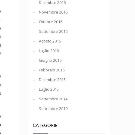
Dicembre 2016
è
Novembre 2016
-
Ottobre 2016
o
Settembre 2016
a
Agosto 2016
e
Luglio 2016
è
Giugno 2016
Febbraio 2016
e
Dicembre 2015
o
Luglio 2015
ù
Settembre 2014
Settembre 2010
e
n
CATEGORIE
o