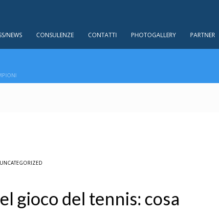
SS/NEWS
CONSULENZE
CONTATTI
PHOTOGALLERY
PARTNER
MPIONI
UNCATEGORIZED
el gioco del tennis: cosa