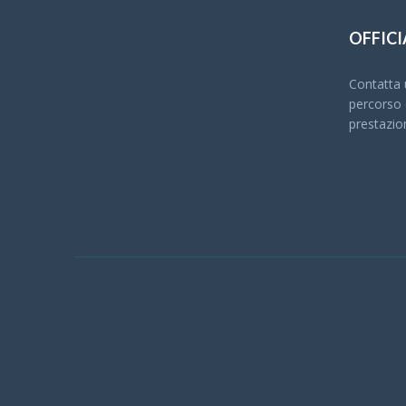
OFFICI
Contatta u
percorso c
prestazio