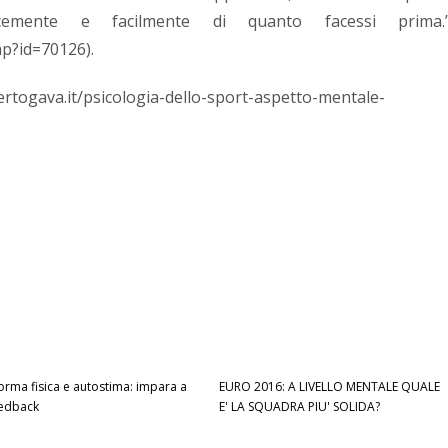
ocemente e facilmente di quanto facessi prima.
p?id=70126).
rtogava.it/psicologia-dello-sport-aspetto-mentale-
forma fisica e autostima: impara a
EURO 2016: A LIVELLO MENTALE QUALE
eedback
E' LA SQUADRA PIU' SOLIDA?