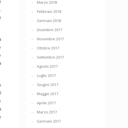
e
Marzo 2018
.
Febbraio 2018
è
Gennaio 2018
Dicembre 2017
a
Novembre 2017
e
Ottobre 2017
e
Settembre 2017
à
Agosto 2017
Luglio 2017
o
Giugno 2017
l
Maggio 2017
e
Aprile 2017
a
Marzo 2017
e
Gennaio 2017