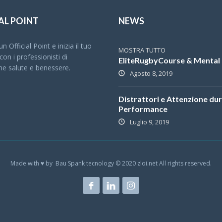
AL POINT
NEWS
n Official Point e inizia il tuo
MOSTRA TUTTO
on i professionisti di
EliteRugbyCourse & Mental 
ne salute e benessere.
Agosto 8, 2019
Distrattori e Attenzione dur
Performance
Luglio 9, 2019
Made with ♥ by Bau Spank tecnology © 2020 zloi.net All rights reserved.