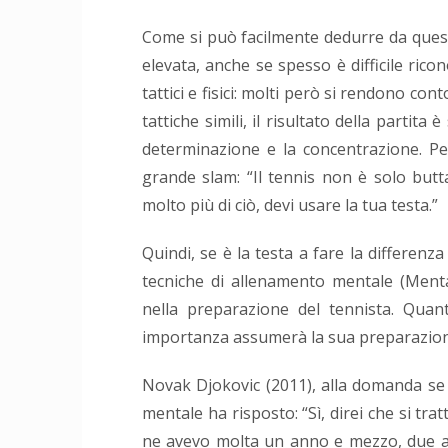
Come si può facilmente dedurre da queste
elevata, anche se spesso è difficile ricon
tattici e fisici: molti però si rendono con
tattiche simili, il risultato della partita
determinazione e la concentrazione. Per
grande slam: “Il tennis non è solo buttar
molto più di ciò, devi usare la tua testa.”
Quindi, se è la testa a fare la differenza 
tecniche di allenamento mentale (Ment
nella preparazione del tennista. Quanto
importanza assumerà la sua preparazio
Novak Djokovic (2011), alla domanda se l
mentale ha risposto: “Sì, direi che si tr
ne avevo molta un anno e mezzo, due a