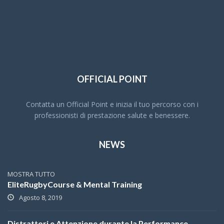
OFFICIAL POINT
Contatta un Official Point e inizia il tuo percorso con i
professionisti di prestazione salute e benessere.
NEWS
MOSTRA TUTTO
EliteRugbyCourse & Mental Training
Agosto 8, 2019
Distrattori e Attenzione durante la Performance