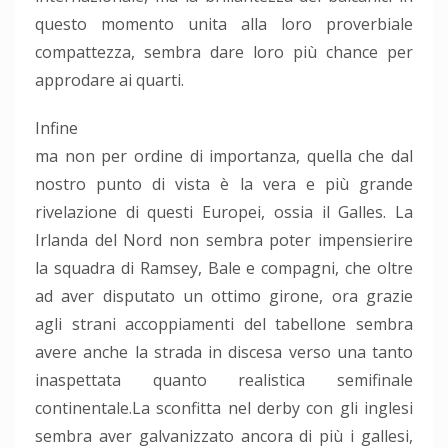
questo momento unita alla loro proverbiale
compattezza, sembra dare loro più chance per
approdare ai quarti.
I
nfine
ma non per ordine di importanza, quella che dal
nostro punto di vista è la vera e più grande
rivelazione di questi Europei, ossia il Galles. La
Irlanda del Nord non sembra poter impensierire
la squadra di Ramsey, Bale e compagni, che oltre
ad aver disputato un ottimo girone, ora grazie
agli strani accoppiamenti del tabellone sembra
avere anche la strada in discesa verso una tanto
inaspettata quanto realistica semifinale
continentale.La sconfitta nel derby con gli inglesi
sembra aver galvanizzato ancora di più i gallesi,