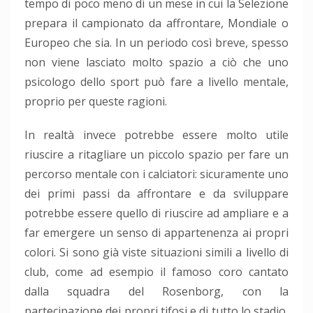
tempo di poco meno di un mese in cui la Selezione
prepara il campionato da affrontare, Mondiale o
Europeo che sia. In un periodo così breve, spesso
non viene lasciato molto spazio a ciò che uno
psicologo dello sport può fare a livello mentale,
proprio per queste ragioni.
In realtà invece potrebbe essere molto utile
riuscire a ritagliare un piccolo spazio per fare un
percorso mentale con i calciatori: sicuramente uno
dei primi passi da affrontare e da sviluppare
potrebbe essere quello di riuscire ad ampliare e a
far emergere un senso di appartenenza ai propri
colori. Si sono già viste situazioni simili a livello di
club, come ad esempio il famoso coro cantato
dalla squadra del Rosenborg, con la
partecipazione dei propri tifosi e di tutto lo stadio,