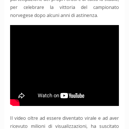
per celebrare la vittoria del campionato
norvegese dopo alcuni anni di astinenza.
Il video oltre ad essere diventato virale e ad aver
ricevuto milioni di visualizzazioni, ha suscitato