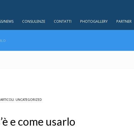
SS/NEWS
CONSULENZE
CONTATTI
PHOTOGALLERY
PARTNER
ARLO
L
ARTICOLI
,
UNCATEGORIZED
’è e come usarlo