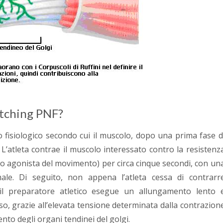
etching PNF?
pio fisiologico secondo cui il muscolo, dopo una prima fase d
 L’atleta contrae il muscolo interessato contro la resistenz
lo agonista del movimento) per circa cinque secondi, con un
ale. Di seguito, non appena l’atleta cessa di contrarr
 il preparatore atletico esegue un allungamento lento 
o, grazie all’elevata tensione determinata dalla contrazion
ento degli organi tendinei del golgi.