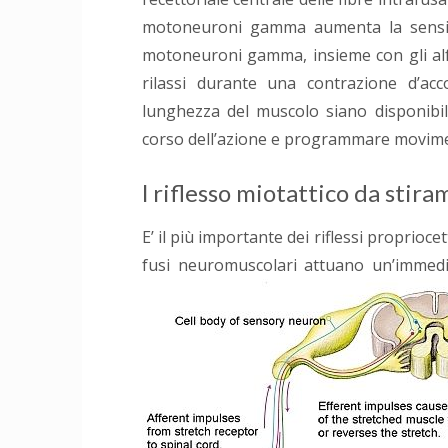
motoneuroni gamma aumenta la sensibil
motoneuroni gamma, insieme con gli alfa
rilassi durante una contrazione d’acc
lunghezza del muscolo siano disponibi
corso dell’azione e programmare movimen
l riflesso miotattico da stir
E’ il più importante dei riflessi proprioc
fusi neuromuscolari attuano un’immedia