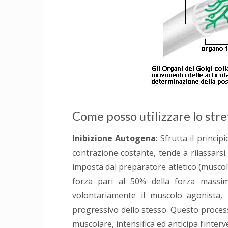
Come posso utilizzare lo str
Inibizione Autogena
: Sfrutta il princi
contrazione costante, tende a rilassarsi.
imposta dal preparatore atletico (musco
forza pari al 50% della forza massim
volontariamente il muscolo agonista,
progressivo dello stesso. Questo process
muscolare, intensifica ed anticipa l’interv