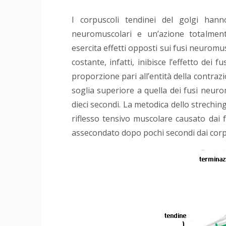
I corpuscoli tendinei del golgi han
neuromuscolari e un’azione totalment
esercita effetti opposti sui fusi neuromus
costante, infatti, inibisce l’effetto dei 
proporzione pari all’entità della contra
soglia superiore a quella dei fusi neuro
dieci secondi. La metodica dello strechi
riflesso tensivo muscolare causato dai 
assecondato dopo pochi secondi dai corpu