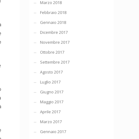
e
Marzo 2018
Febbraio 2018
Gennaio 2018
a
Dicembre 2017
e
e
Novembre 2017
Ottobre 2017
Settembre 2017
e
Agosto 2017
Luglio 2017
o
Giugno 2017
a
Maggio 2017
à
Aprile 2017
Marzo 2017
e
Gennaio 2017
a