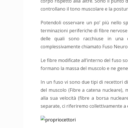
corpo rispetto alla altre. Sono il punto di
controllano il tono muscolare e la postur
Potendoli osservare un po’ più nello sp
terminazioni periferiche di fibre nervose
delle quali sono racchiuse in una c
complessivamente chiamato Fuso Neuro
Le fibre modificate all’interno del fuso s
formano la massa del muscolo e ne gener
In un fuso vi sono due tipi di recettori 
del muscolo (Fibre a catena nucleare), m
alla sua velocità (fibre a borsa nuclear
separate, ci riferiremo collettivamente a