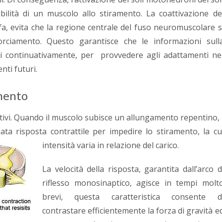
ità di un muscolo allo stiramento. La coattivazione de
, evita che la regione centrale del fuso neuromuscolare s
orciamento. Questo garantisce che le informazioni sull
li continuativamente, per provvedere agli adattamenti ne
ti futuri.
amento
ettivi. Quando il muscolo subisce un allungamento repentino, 
ta risposta contrattile per impedire lo stiramento, la cu
intensità varia in relazione del carico.
La velocità della risposta, garantita dall’arco d
riflesso monosinaptico, agisce in tempi molt
brevi, questa caratteristica consente d
contrastare efficientemente la forza di gravità e