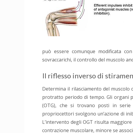
può essere comunque modificata con l’
sovraccarichi, il controllo del muscolo a
Il riflesso inverso di stirame
Determina il rilasciamento del muscolo
protratto periodo di tempo. Gli organi 
(OTG), che si trovano posti in serie
propriocettori svolgono un’azione di ini
L’intervento degli OGT risulta maggior
contrazione muscolare, minore se associ