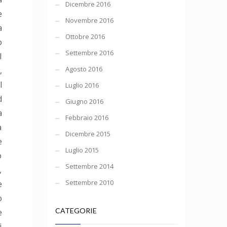
Dicembre 2016
e
Novembre 2016
a
Ottobre 2016
o
Settembre 2016
l
Agosto 2016
,
l
Luglio 2016
d
Giugno 2016
a
Febbraio 2016
a
Dicembre 2015
e
Luglio 2015
o
Settembre 2014
,
Settembre 2010
e
o
CATEGORIE
e
i