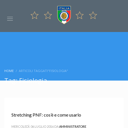
HOME
ARTICOLI TAGGATI"FISIOLOGIA"
Tag: Fisiologia
Stretching PNF: cos’è e come usarlo
MERCOLEDÌ, 06 LUGLIO 2016
DA
AMMINISTRATORE