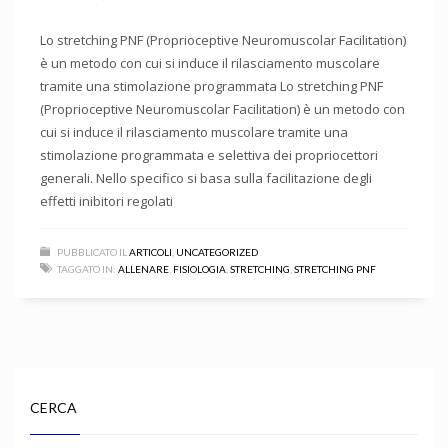
Lo stretching PNF (Proprioceptive Neuromuscolar Facilitation)
è un metodo con cui si induce il rilasciamento muscolare
tramite una stimolazione programmata Lo stretching PNF
(Proprioceptive Neuromuscolar Facilitation) è un metodo con
cui si induce il rilasciamento muscolare tramite una
stimolazione programmata e selettiva dei propriocettori
generali. Nello specifico si basa sulla facilitazione degli
effetti inibitori regolati
PUBBLICATO IL
ARTICOLI
,
UNCATEGORIZED
TAGGATO IN:
ALLENARE
,
FISIOLOGIA
,
STRETCHING
,
STRETCHING PNF
CERCA