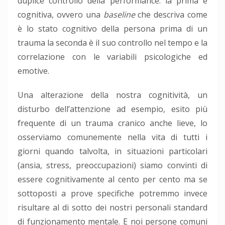
duplice controllo della performance: la prima è
cognitiva, ovvero una
baseline
che descriva come
è lo stato cognitivo della persona prima di un
trauma la seconda è il suo controllo nel tempo e la
correlazione con le variabili psicologiche ed
emotive.
Una alterazione della nostra cognitività, un
disturbo dell’attenzione ad esempio, esito più
frequente di un trauma cranico anche lieve, lo
osserviamo comunemente nella vita di tutti i
giorni quando talvolta, in situazioni particolari
(ansia, stress, preoccupazioni) siamo convinti di
essere cognitivamente al cento per cento ma se
sottoposti a prove specifiche potremmo invece
risultare al di sotto dei nostri personali standard
di funzionamento mentale. E noi persone comuni