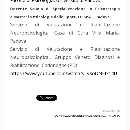
Facoltà di Psicologia, Università di Padova,
Docente Scuola di Specializzazione in Psicoterapia
e Master in Psicologia dello Sport, CISSPAT, Padova
Servizio di Valutazione e Riabilitazione
Neuropsicologica, Casa di Cura Villa Maria,
Padova
Servizio di Valutazione e Riabilitazione
Neuropsicologica,, Gruppo Veneto Diagnosi e
Riabilitazione, Cadoneghe (PD)
https://www.youtube.com/watch?v=yXoDNEIx14U
TAGGATO IN:
COMMOZIONE CEREBRALE
,
CRANICO
,
TRAUMA