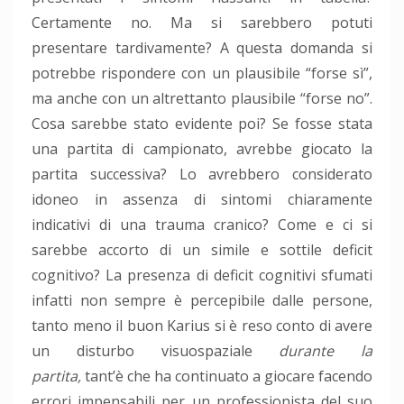
Certamente no. Ma si sarebbero potuti
presentare tardivamente? A questa domanda si
potrebbe rispondere con un plausibile “forse sì”,
ma anche con un altrettanto plausibile “forse no”.
Cosa sarebbe stato evidente poi? Se fosse stata
una partita di campionato, avrebbe giocato la
partita successiva? Lo avrebbero considerato
idoneo in assenza di sintomi chiaramente
indicativi di una trauma cranico? Come e ci si
sarebbe accorto di un simile e sottile deficit
cognitivo? La presenza di deficit cognitivi sfumati
infatti non sempre è percepibile dalle persone,
tanto meno il buon Karius si è reso conto di avere
un disturbo visuospaziale
durante la
partita,
tant’è che ha continuato a giocare facendo
errori impensabili per un professionista del suo