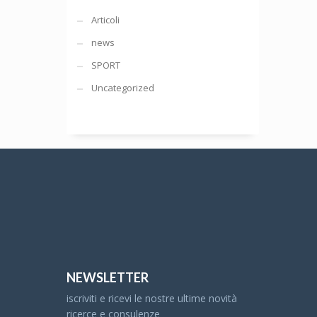
Articoli
news
SPORT
Uncategorized
NEWSLETTER
iscriviti e ricevi le nostre ultime novità
ricerce e consulenze