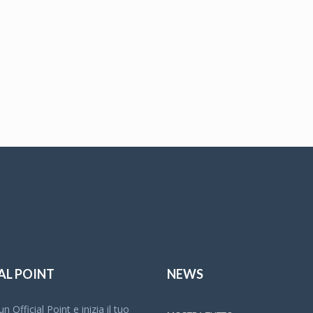
AL POINT
NEWS
n Official Point e inizia il tuo