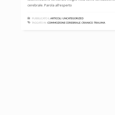
cerebrale. Parola all'esperto
PUBBLICATO IL
ARTICOLI
,
UNCATEGORIZED
TAGGATO IN:
COMMOZIONE CEREBRALE
,
CRANICO
,
TRAUMA