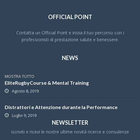
OFFICIAL POINT
Contatta un Official Point e inizia il tuo percorso con i
professionisti di prestazione salute e benessere.
NEWS
MOSTRA TUTTO
EliteRugbyCourse & Mental Training
Agosto 8, 2019
Distrattori e Attenzione durante la Performance
Luglio 9, 2019
NEWSLETTER
iscriviti e ricevi le nostre ultime novità ricerce e consulenze