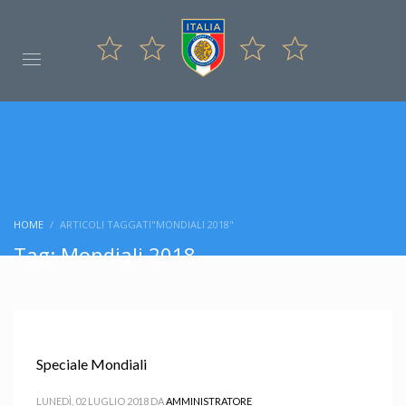
HOME
ARTICOLI TAGGATI"MONDIALI 2018"
Tag: Mondiali 2018
Speciale Mondiali
LUNEDÌ, 02 LUGLIO 2018
DA
AMMINISTRATORE