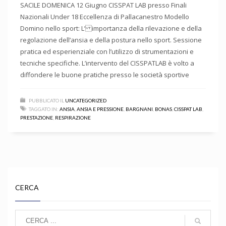
SACILE DOMENICA 12 Giugno CISSPAT LAB presso Finali
Nazionali Under 18 Eccellenza di Pallacanestro Modello
Domino nello sport: L’ importanza della rilevazione e della
regolazione dell’ansia e della postura nello sport. Sessione
pratica ed esperienziale con l’utilizzo di strumentazioni e
tecniche specifiche. L’intervento del CISSPATLAB è volto a
diffondere le buone pratiche presso le società sportive
PUBBLICATO IL
UNCATEGORIZED
TAGGATO IN:
ANSIA
,
ANSIA E PRESSIONE
,
BARGNANI
,
BONAS
,
CISSPAT LAB
,
PRESTAZIONE
,
RESPIRAZIONE
CERCA