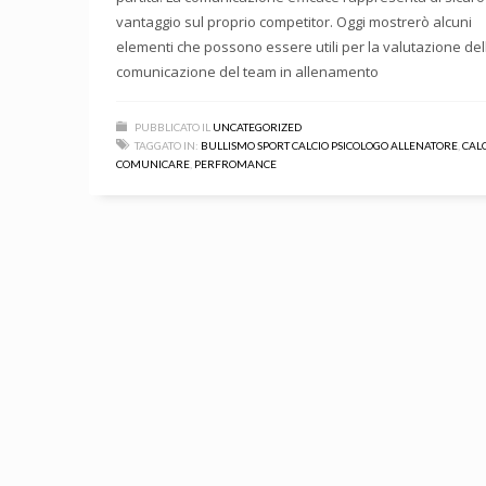
vantaggio sul proprio competitor. Oggi mostrerò alcuni
elementi che possono essere utili per la valutazione del
comunicazione del team in allenamento
PUBBLICATO IL
UNCATEGORIZED
TAGGATO IN:
BULLISMO SPORT CALCIO PSICOLOGO ALLENATORE
,
CAL
COMUNICARE
,
PERFROMANCE