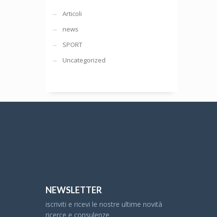
Articoli
news
SPORT
Uncategorized
NEWSLETTER
iscriviti e ricevi le nostre ultime novità
ricerce e consulenze