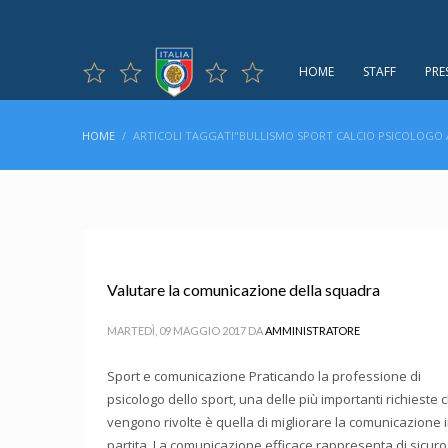
HOME
STAFF
PRE
HOME
ARTICOLI TAGGATI"BULLISMO SPORT CALCIO PSICOLOGO
Valutare la comunicazione della squadra
MARTEDÌ, 09 MAGGIO 2017
DA
AMMINISTRATORE
Sport e comunicazione Praticando la professione di
psicologo dello sport, una delle più importanti richieste 
vengono rivolte è quella di migliorare la comunicazione 
partita. La comunicazione efficace rappresenta di sicuro