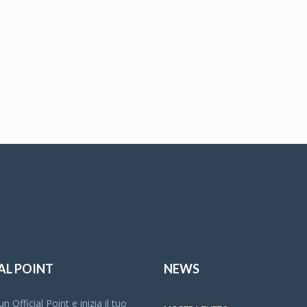
AL POINT
NEWS
n Official Point e inizia il tuo