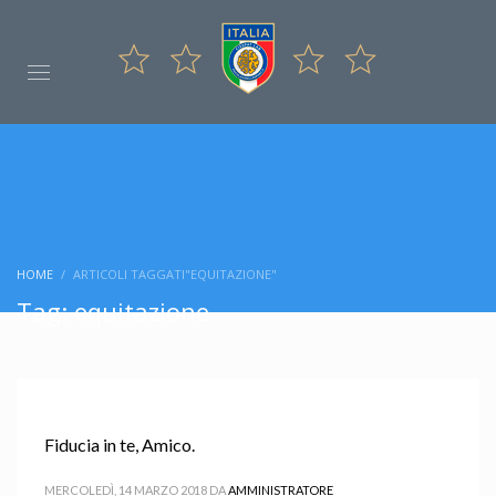
HOME
ARTICOLI TAGGATI"EQUITAZIONE"
Tag: equitazione
Fiducia in te, Amico.
MERCOLEDÌ, 14 MARZO 2018
DA
AMMINISTRATORE