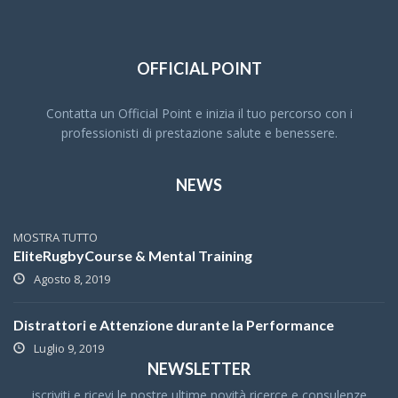
OFFICIAL POINT
Contatta un Official Point e inizia il tuo percorso con i
professionisti di prestazione salute e benessere.
NEWS
MOSTRA TUTTO
EliteRugbyCourse & Mental Training
Agosto 8, 2019
Distrattori e Attenzione durante la Performance
Luglio 9, 2019
NEWSLETTER
iscriviti e ricevi le nostre ultime novità ricerce e consulenze