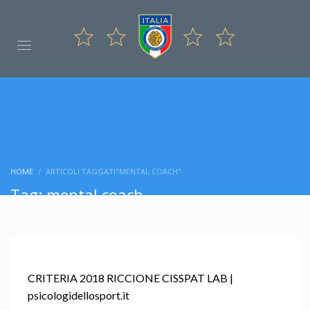
HOME
ARTICOLI TAGGATI"MENTAL COACH"
Tag: mental coach
CRITERIA 2018 RICCIONE CISSPAT LAB |
psicologidellosport.it