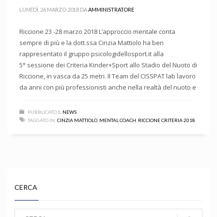
LUNEDÌ, 26 MARZO 2018
DA
AMMINISTRATORE
Riccione 23 -28 marzo 2018 L’approccio mentale conta
sempre di più e la dott.ssa Cinzia Mattiolo ha ben
rappresentato il gruppo psicologidellosport.it alla
5° sessione dei Criteria Kinder+Sport allo Stadio del Nuoto di
Riccione, in vasca da 25 metri. Il Team del CISSPAT lab lavoro
da anni con più professionisti anche nella realtà del nuoto e
PUBBLICATO IL
NEWS
TAGGATO IN:
CINZIA MATTIOLO
,
MENTAL COACH
,
RICCIONE CRITERIA 2018
CERCA